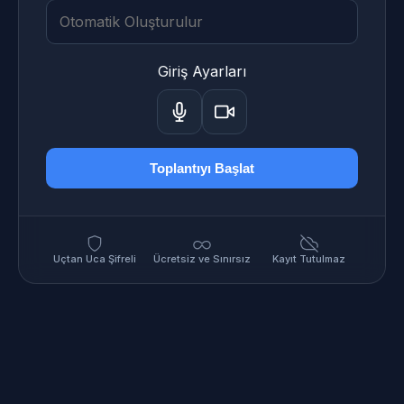
Giriş Ayarları
Toplantıyı Başlat
Uçtan Uca Şifreli
Ücretsiz ve Sınırsız
Kayıt Tutulmaz